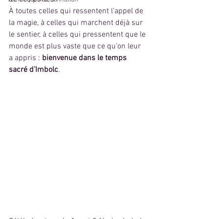
À toutes celles qui ressentent l’appel de 
la magie, à celles qui marchent déjà sur 
le sentier, à celles qui pressentent que le 
monde est plus vaste que ce qu'on leur 
a appris : 
bienvenue dans le temps 
sacré d’Imbolc
.