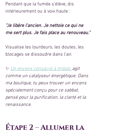
Pendant que la fumée s’élève, dis 
intérieurement ou à voix haute :
“Je libère l’ancien. Je nettoie ce qui ne 
me sert plus. Je fais place au renouveau.”
Visualise les lourdeurs, les doutes, les 
blocages se dissoudre dans l’air.
✨ 
Un encens consacré à Imbolc 
agit 
comme un catalyseur énergétique. Dans 
ma boutique, tu peux trouver un encens 
spécialement conçu pour ce sabbat, 
pensé pour la purification, la clarté et la 
renaissance.
Étape 2 – Allumer la 