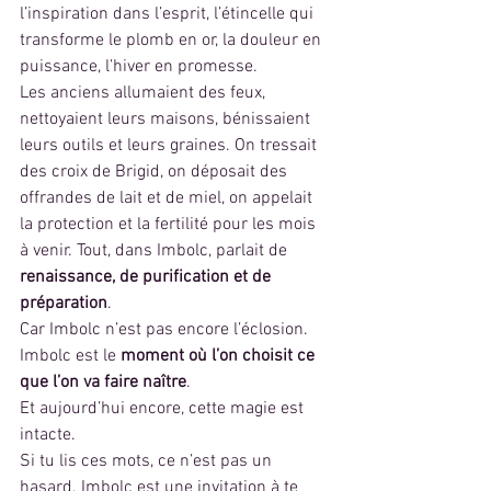
l’inspiration dans l’esprit, l’étincelle qui 
transforme le plomb en or, la douleur en 
puissance, l’hiver en promesse.
Les anciens allumaient des feux, 
nettoyaient leurs maisons, bénissaient 
leurs outils et leurs graines. On tressait 
des croix de Brigid, on déposait des 
offrandes de lait et de miel, on appelait 
la protection et la fertilité pour les mois 
à venir. Tout, dans Imbolc, parlait de 
renaissance, de purification et de 
préparation
.
Car Imbolc n’est pas encore l’éclosion. 
Imbolc est le 
moment où l’on choisit ce 
que l’on va faire naître
.
Et aujourd’hui encore, cette magie est 
intacte.
Si tu lis ces mots, ce n’est pas un 
hasard. Imbolc est une invitation à te 