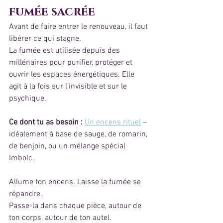
fumée sacrée
Avant de faire entrer le renouveau, il faut 
libérer ce qui stagne.
La fumée est utilisée depuis des 
millénaires pour purifier, protéger et 
ouvrir les espaces énergétiques. Elle 
agit à la fois sur l’invisible et sur le 
psychique.
Ce dont tu as besoin : 
Un encens rituel
 – 
idéalement à base de sauge, de romarin, 
de benjoin, ou un mélange spécial 
Imbolc.
Allume ton encens. Laisse la fumée se 
répandre.
Passe-la dans chaque pièce, autour de 
ton corps, autour de ton autel.