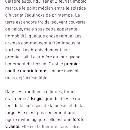
Célébré autour du 1er et 2 février, Imbolc 
marque le point médian entre le solstice 
d’hiver et l’équinoxe de printemps. La 
terre est encore froide, souvent couverte 
de neige, mais sous cette apparente 
immobilité, quelque chose remue. Les 
graines commencent à frémir sous la 
surface. Les brebis donnent leur 
premier lait. La lumière du jour gagne 
lentement du terrain. C’est le 
premier 
souffle du printemps
, encore invisible, 
mais déjà irrésistible.
Dans les traditions celtiques, Imbolc 
était dédié à 
Brigid
, grande déesse du 
feu, de la guérison, de la poésie et de la 
forge. Elle n’est pas seulement une 
figure mythologique : elle est une 
force 
vivante
. Elle est la flamme dans l’âtre, 