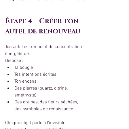
Étape 4 – Créer ton 
autel de renouveau
Ton autel est un point de concentration 
énergétique.
Dispose :
Ta bougie
Tes intentions écrites
Ton encens
Des pierres (quartz, citrine, 
améthyste)
Des graines, des fleurs séchées, 
des symboles de renaissance
Chaque objet parle à l’invisible.