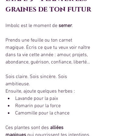
graines de ton futur
Imbolc est le moment de 
semer
.
Prends une feuille ou ton carnet 
magique. Écris ce que tu veux voir naître 
dans ta vie cette année : amour, projets, 
abondance, guérison, confiance, liberté…
Sois claire. Sois sincère. Sois 
ambitieuse.
Ensuite, ajoute quelques herbes :
Lavande pour la paix
Romarin pour la force
Camomille pour la chance
Ces plantes sont des 
alliées 
magiques
 qui nourrissent tes intentions.