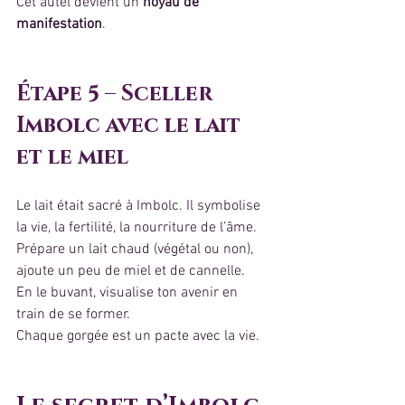
Cet autel devient un 
noyau de 
manifestation
.
Étape 5 – Sceller 
Imbolc avec le lait 
et le miel
Le lait était sacré à Imbolc. Il symbolise 
la vie, la fertilité, la nourriture de l’âme.
Prépare un lait chaud (végétal ou non), 
ajoute un peu de miel et de cannelle.
En le buvant, visualise ton avenir en 
train de se former.
Chaque gorgée est un pacte avec la vie.