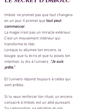
Le secret d’Imbolc
Imbolc ne promet pas que tout changera 
en un jour. Il promet que 
tout peut 
commencer
.
La magie n’est pas un miracle extérieur. 
C’est un mouvement intérieur qui 
transforme le réel.
Lorsque tu allumes ton encens, ta 
bougie, que tu écris et que tu poses ton 
intention, tu dis à l’univers :
“Je suis 
prête.”
Et l’univers répond toujours à celles qui 
sont prêtes.
Si tu veux renforcer ton rituel, un encens 
consacré à Imbolc est un allié puissant. 
Sa composition, sa vibration et son 