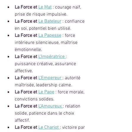
La Force et 
Le Mat
 : courage naïf, 
prise de risque impulsive.
La Force et 
Le Bateleur
 : confiance 
en soi, potentiel bien utilisé.
La Force et 
La Papesse
 : force 
intérieure silencieuse, maîtrise 
émotionnelle.
La Force et 
L’Impératrice
: 
puissance créative, assurance 
affective.
La Force et 
L’Empereur
: autorité 
maîtrisée, leadership calme.
La Force et 
Le Pape
 : force morale, 
convictions solides.
La Force et 
L’Amoureux
: relation 
solide, patience dans le choix 
affectif.
La Force et 
Le Chariot
: victoire par 