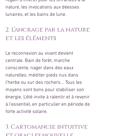
regain d’intérêt pour les offrandes à la 
nature, les invocations aux déesses 
lunaires, et les bains de lune.
2. L’ancrage par la nature 
et les éléments
Le reconnexion au vivant devient 
centrale. Bain de forêt, marche 
consciente, nager dans des eaux 
naturelles, méditer pieds nus dans 
l’herbe ou sur des rochers... Tous les 
moyens sont bons pour stabiliser son 
énergie. L’été invite à ralentir et à revenir 
à l’essentiel, en particulier en période de 
forte activité solaire.
3. Cartomancie intuitive 
et oracles nouvelle 