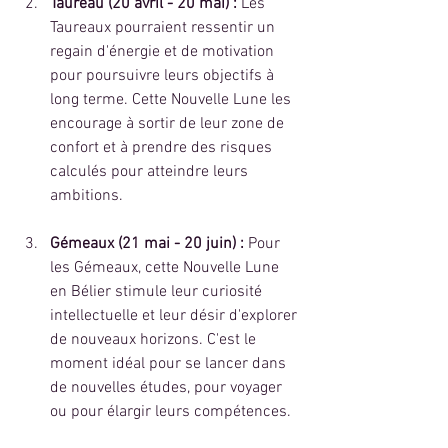
Taureau (20 avril - 20 mai) :
 Les 
Taureaux pourraient ressentir un 
regain d'énergie et de motivation 
pour poursuivre leurs objectifs à 
long terme. Cette Nouvelle Lune les 
encourage à sortir de leur zone de 
confort et à prendre des risques 
calculés pour atteindre leurs 
ambitions.
Gémeaux (21 mai - 20 juin) :
 Pour 
les Gémeaux, cette Nouvelle Lune 
en Bélier stimule leur curiosité 
intellectuelle et leur désir d'explorer 
de nouveaux horizons. C'est le 
moment idéal pour se lancer dans 
de nouvelles études, pour voyager 
ou pour élargir leurs compétences.