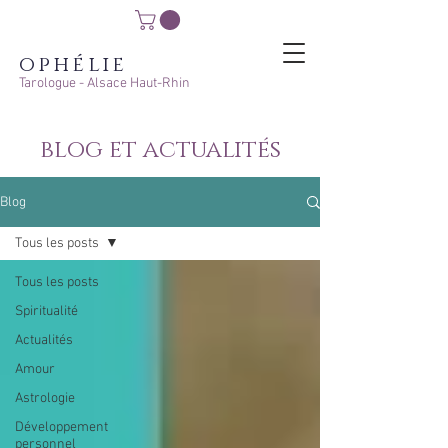
ophélie
Tarologue - Alsace Haut-Rhin
blog et actualités
Blog
Tous les posts
Tous les posts
Spiritualité
Actualités
Amour
Astrologie
Développement
personnel