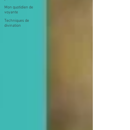
Mon quotidien de
voyante
Techniques de
divination