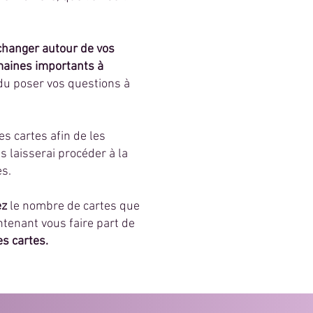
changer autour de vos
maines importants à
u poser vos questions à
s cartes afin de les
us laisserai procéder à la
es.
ez
le nombre de cartes que
ntenant vous faire part de
s cartes.