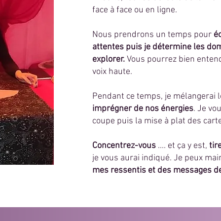
face à face ou en ligne.
Nous prendrons un temps pour
é
attentes puis je détermine les do
explorer.
Vous pourrez bien entend
voix haute.
Pendant ce temps, je mélangerai le
imprégner de nos énergies
. Je vo
coupe puis la mise à plat des cart
Concentrez-vous
.... et ça y est,
tir
je vous aurai indiqué. Je peux mai
mes ressentis et des messages de