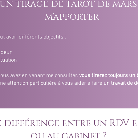
'un tirage de tarot de mars
m'apporter
 avoir différents objectifs :
ndeur
ituation
 vous avez en venant me consulter,
vous tirerez toujours un 
ne attention particulière à vous aider à faire
un travail de
 différence entre un RDV e
ou au cabinet ?