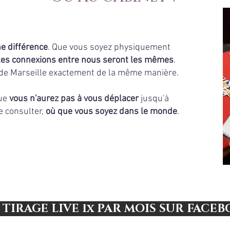
e différence
. Que vous soyez physiquement
les connexions entre nous seront les mêmes
.
ot de Marseille exactement de la même manière.
que
vous n'aurez pas à vous déplacer
jusqu'à
e consulter,
où que vous soyez dans le monde
.
TIRAGE LIVE 1x PAR MOIS SUR FAC