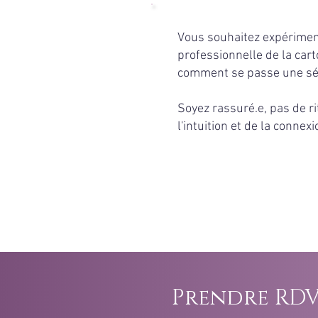
Vous souhaitez expériment
professionnelle de la car
comment se passe une séa
Soyez rassuré.e, pas de r
l'intuition et de la connexi
Prendre RD