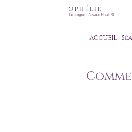
ophélie
Tarologue - Alsace Haut-Rhin
ACCUEIL
Séa
Commen