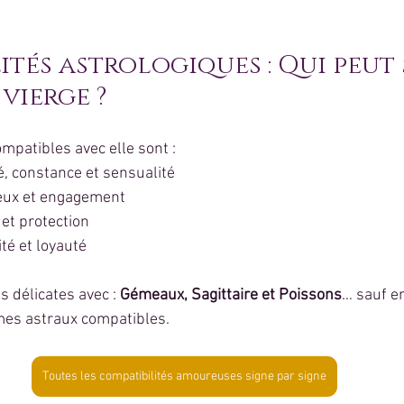
ités astrologiques : Qui peut 
vierge ?
mpatibles avec elle sont :
té, constance et sensualité
ieux et engagement
 et protection
ité et loyauté
s délicates avec : 
Gémeaux, Sagittaire et Poissons
… sauf en
es astraux compatibles.
Toutes les compatibilités amoureuses signe par signe