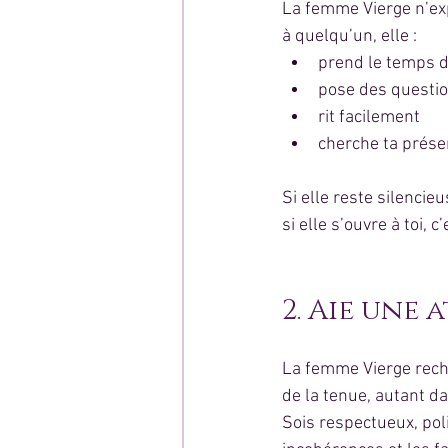
La femme Vierge n’exp
à quelqu’un, elle :
prend le temps d
pose des questi
rit facilement
cherche ta prés
Si elle reste silencie
si elle s’ouvre à toi, c
2. Aie une
La femme Vierge rec
de la tenue, autant 
Sois respectueux, pol