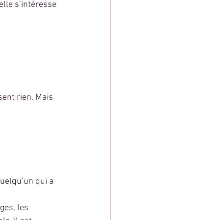
lle s’intéresse 
sent rien. Mais 
quelqu’un qui a 
es, les 