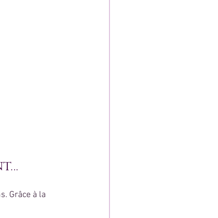
nt…
. Grâce à la 