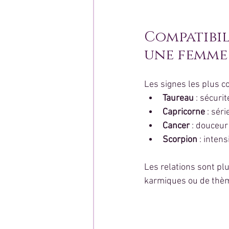
Compatibil
une femme 
Les signes les plus co
Taureau
 : sécuri
Capricorne
 : sér
Cancer
 : douceur
Scorpion
 : intens
Les relations sont plu
karmiques ou de thèm