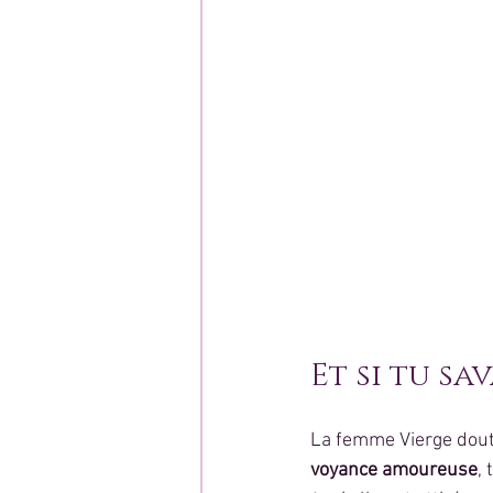
Et si tu sa
La femme Vierge doute
voyance amoureuse
,