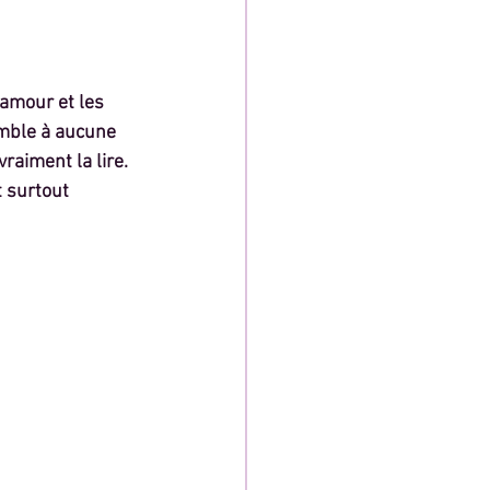
’amour et les 
emble à aucune 
vraiment la lire.
 surtout 