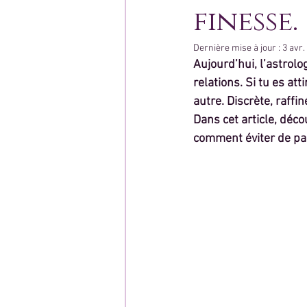
finesse.
Dernière mise à jour :
3 avr.
Aujourd’hui, l’astrol
relations. Si tu es a
autre. Discrète, raffi
Dans cet article, dé
comment éviter de pas