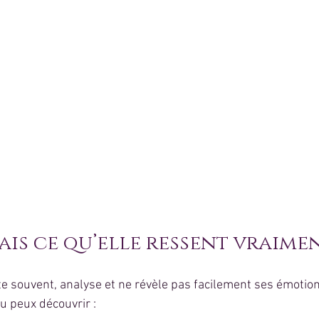
vais ce qu’elle ressent vraime
 souvent, analyse et ne révèle pas facilement ses émotions
 tu peux découvrir :