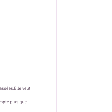
assées.Elle veut 
ompte plus que 