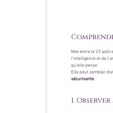
Comprendr
Née entre le 23 août 
l’intelligence et de l
qu’elle pense.
Elle peut sembler dist
sécurisante
.
1. Observer