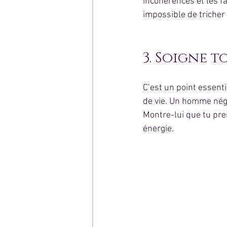
incohérences et les fa
impossible de tricher
3. Soigne 
C’est un point essenti
de vie. Un homme négl
Montre-lui que tu pren
énergie.