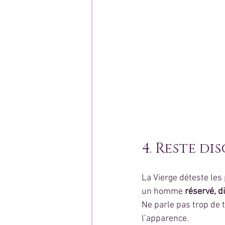
4. Reste di
La Vierge déteste les
un homme 
réservé, di
Ne parle pas trop de 
l’apparence.