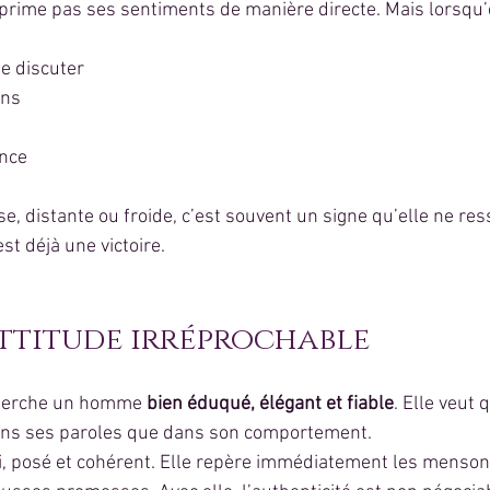
rime pas ses sentiments de manière directe. Mais lorsqu’e
e discuter
ons
ence
use, distante ou froide, c’est souvent un signe qu’elle ne res
’est déjà une victoire.
 attitude irréprochable
herche un homme 
bien éduqué, élégant et fiable
. Elle veut 
dans ses paroles que dans son comportement.
i, posé et cohérent. Elle repère immédiatement les mensong