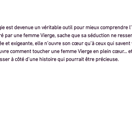
ogie est devenue un véritable outil pour mieux comprendre l
ttiré par une femme Vierge, sache que sa séduction ne ress
née et exigeante, elle n’ouvre son cœur qu’à ceux qui savent 
couvre comment toucher une femme Vierge en plein cœur… et
ser à côté d’une histoire qui pourrait être précieuse.