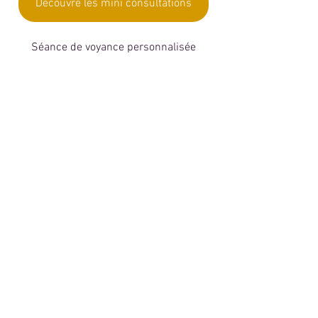
Découvre les mini consultations
Séance de voyance personnalisée