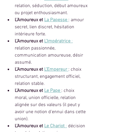
relation, séduction, début amoureux 
ou projet enthousiasmant.
L’Amoureux et 
La Papesse
: amour 
secret, lien discret, hésitation 
intérieure forte.
L’Amoureux et 
L’Impératrice
 :
relation passionnée, 
communication amoureuse, désir 
assumé.
L’Amoureux et 
L’Empereur
: choix 
structurant, engagement officiel, 
relation stable.
L’Amoureux et 
Le Pape
: choix 
moral, union officielle, relation 
alignée sur des valeurs (il peut y 
avoir une notion d'ennui dans cette 
union).
L’Amoureux et 
Le Chariot
 :
 décision 