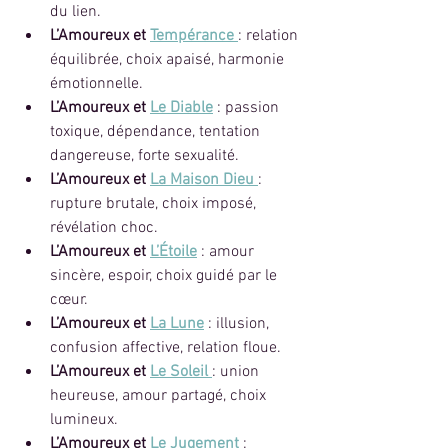
du lien.
L’Amoureux et 
Tempérance
: relation 
équilibrée, choix apaisé, harmonie 
émotionnelle.
L’Amoureux et 
Le Diable
 : passion 
toxique, dépendance, tentation 
dangereuse, forte sexualité.
L’Amoureux et 
La Maison Dieu
: 
rupture brutale, choix imposé, 
révélation choc.
L’Amoureux et 
L’Étoile
: amour 
sincère, espoir, choix guidé par le 
cœur.
L’Amoureux et 
La Lune
 : illusion, 
confusion affective, relation floue.
L’Amoureux et 
Le Soleil
: union 
heureuse, amour partagé, choix 
lumineux.
L’Amoureux et 
Le Jugement
 : 