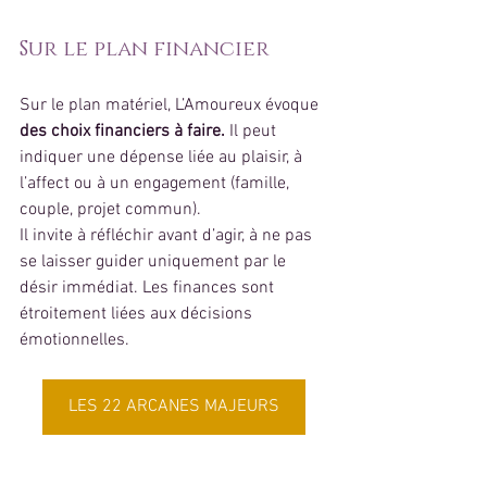
Sur le plan financier
Sur le plan matériel, L’Amoureux évoque 
des choix financiers à faire.
 Il peut 
indiquer une dépense liée au plaisir, à 
l’affect ou à un engagement (famille, 
couple, projet commun).
Il invite à réfléchir avant d’agir, à ne pas 
se laisser guider uniquement par le 
désir immédiat. Les finances sont 
étroitement liées aux décisions 
émotionnelles.
LES 22 ARCANES MAJEURS