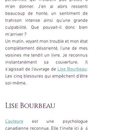
m’en donner. J’en ai alors ressenti 
beaucoup de honte, un sentiment de 
trahison intense ainsi qu’une grande 
culpabilité. Que pouvait-il donc bien 
m’arriver ? 
Un matin, voyant mon trouble et mon état 
complètement désorienté, l'une de mes 
voisines me tendit un livre. Je reconnus 
instantanément sa couverture. Il 
s'agissait de l'ouvrage de 
Lise Bourbeau
: 
Les cinq blessures qui empêchent d'être 
soi-même. 
Lise Bourbeau
L'auteure
 est une psychologue 
canadienne reconnue. Elle t'invite ici à  
à 