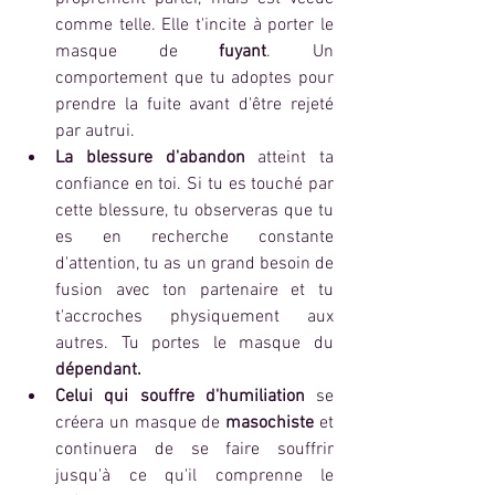
comme telle. Elle t'incite à porter le 
masque de
 fuyant
. Un 
comportement que tu adoptes pour 
prendre la fuite avant d'être rejeté 
par autrui. 
La blessure d'abandon 
atteint ta 
confiance en toi. Si tu es touché par 
cette blessure, tu observeras que tu 
es en recherche constante 
d'attention, tu as un grand besoin de 
fusion avec ton partenaire et tu 
t'accroches physiquement aux 
autres. Tu portes le masque du
dépendant.
Celui qui souffre d'humiliation 
se 
créera un masque de 
masochiste
 et 
continuera de se faire souffrir 
jusqu'à ce qu'il comprenne le 