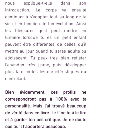
nous explique-t-elle dans son 
introduction. Le corps va ensuite 
continuer à s'adapter tout au long de ta 
vie et en fonction de ton évolution. Ainsi 
les blessures qu'il peut mettre en 
lumière lorsque tu es un petit enfant 
peuvent être différentes de celles qu'il 
mettra au jour quand tu seras adulte ou 
adolescent. Tu peux très bien refléter 
l'abandon très jeune, puis développer 
plus tard toutes les caractéristiques du 
contrôlant. 
Bien évidemment, ces profils ne 
correspondront pas à 100% avec ta 
personnalité. Mais j'ai trouvé beaucoup 
de vérité dans ce livre. Je t'incite à le lire 
et à garder ton oeil critique. Je ne doute 
pas qu'il t'apportera beaucoup. 