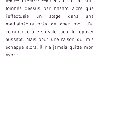
bonne dizaine d’années déjà. Je suis 
tombée dessus par hasard alors que 
j’effectuais un stage dans une 
médiathèque près de chez moi. J’ai 
commencé à le survoler pour le reposer 
aussitôt. Mais pour une raison qui m’a 
échappé alors, il n’a jamais quitté mon 
esprit.