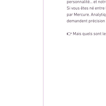
personnalité… et notr
Si vous êtes né entre 
par Mercure. Analytiq
demandent précision e
👉 Mais quels sont le