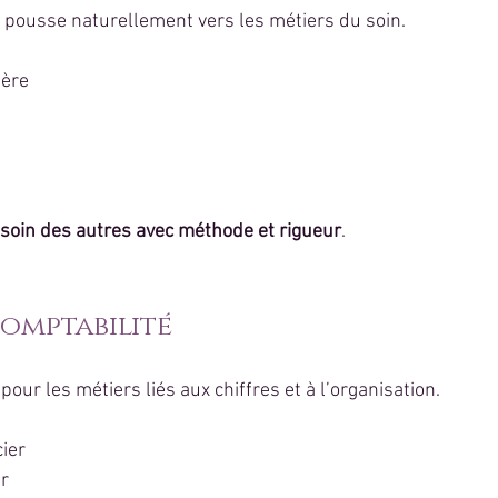
 pousse naturellement vers les métiers du soin.
ière
soin des autres avec méthode et rigueur
.
comptabilité
pour les métiers liés aux chiffres et à l’organisation.
cier
er