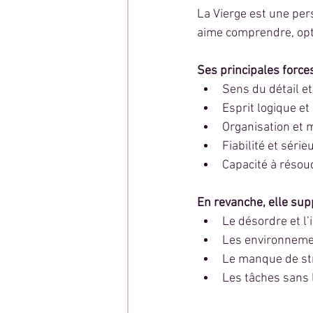
La Vierge est une per
aime comprendre, opti
Ses principales forces
Sens du détail et
Esprit logique et
Organisation et
Fiabilité et série
Capacité à résou
En revanche, elle supp
Le désordre et l’
Les environneme
Le manque de st
Les tâches sans 