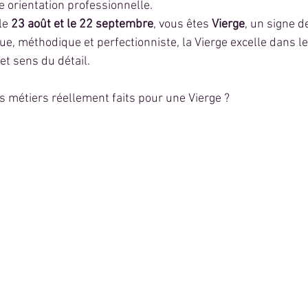
e orientation professionnelle.
le 
23 août et le 22 septembre
, vous êtes 
Vierge
, un signe d
ue, méthodique et perfectionniste, la Vierge excelle dans le
t sens du détail.
s métiers réellement faits pour une Vierge ?