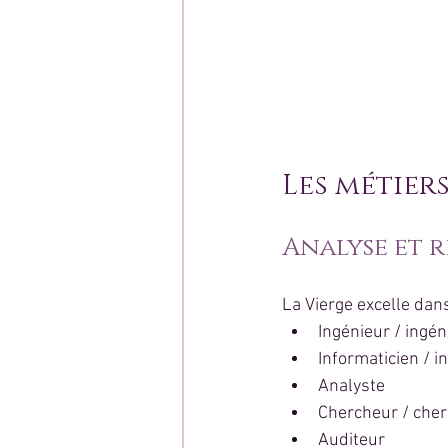
Les métier
Analyse et 
La Vierge excelle dan
Ingénieur / ingén
Informaticien / i
Analyste
Chercheur / che
Auditeur