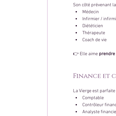
Son côté prévenant la
Médecin
Infirmier / infirm
Diététicien
Thérapeute
Coach de vie
👉 Elle aime 
prendre 
Finance et 
La Vierge est parfaite 
Comptable
Contrôleur finan
Analyste financi