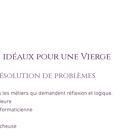
s idéaux pour une Vierge
résolution de problèmes
s les métiers qui demandent réflexion et logique.
ieure
nformaticienne
rcheuse