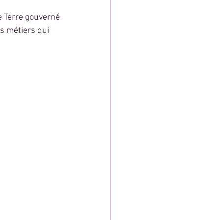
e Terre gouverné 
s métiers qui 