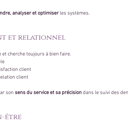
dre, analyser et optimiser
 les systèmes.
nt et relationnel
e et cherche toujours à bien faire.
èle
sfaction client
elation client
ar son 
sens du service et sa précision
 dans le suivi des d
n-être