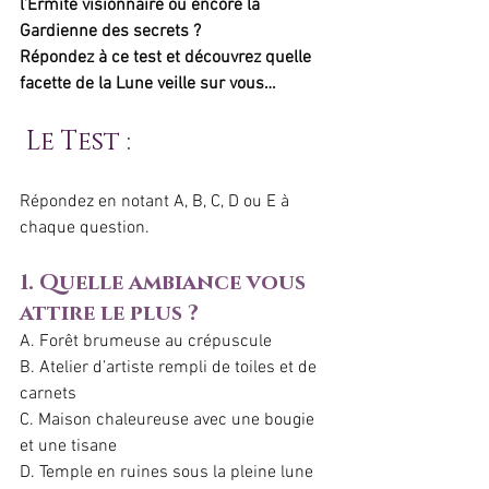
l’Ermite visionnaire ou encore la 
Gardienne des secrets ?
Répondez à ce test et découvrez quelle 
facette de la Lune veille sur vous…
 Le Test : 
Répondez en notant A, B, C, D ou E à 
chaque question.
1. Quelle ambiance vous 
attire le plus ?
A. Forêt brumeuse au crépuscule
B. Atelier d’artiste rempli de toiles et de 
carnets
C. Maison chaleureuse avec une bougie 
et une tisane
D. Temple en ruines sous la pleine lune