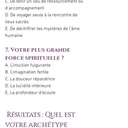
C. De tenir un lieu de ressourcement ou 
d'accompagnement
D. De voyager seule à la rencontre de 
lieux sacrés
E. De déchiffrer les mystères de l’âme 
humaine
7. Votre plus grande 
force spirituelle ?
A. L’intuition fulgurante
B. L’imagination fertile
C. La douceur réparatrice
D. La lucidité intérieure
E. La profondeur d’écoute
 Résultats : Quel est 
votre archétype 