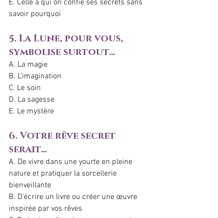
E. Celle à qui on confie ses secrets sans 
savoir pourquoi
5. La Lune, pour vous, 
symbolise surtout…
A. La magie
B. L’imagination
C. Le soin
D. La sagesse
E. Le mystère
6. Votre rêve secret 
serait…
A. De vivre dans une yourte en pleine 
nature et pratiquer la sorcellerie 
bienveillante
B. D’écrire un livre ou créer une œuvre 
inspirée par vos rêves