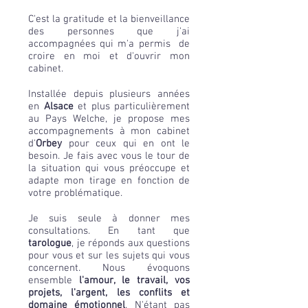
C'est la gratitude et la bienveillance
des personnes que j'ai
accompagnées qui m'a permis de
croire en moi et d'ouvrir mon
cabinet.
Installée depuis plusieurs années
en
Alsace
et plus particulièrement
au Pays Welche, je propose mes
accompagnements à mon cabinet
d'
Orbey
pour ceux qui en ont le
besoin. Je fais avec vous le tour de
la situation qui vous préoccupe et
adapte mon tirage en fonction de
votre problématique.
Je suis seule à donner mes
consultations. En tant que
tarologue
, je réponds aux questions
pour vous et sur les sujets qui vous
concernent. Nous évoquons
ensemble
l'amour, le travail, vos
projets, l'argent, les conflits et
domaine émotionnel
. N'étant pas