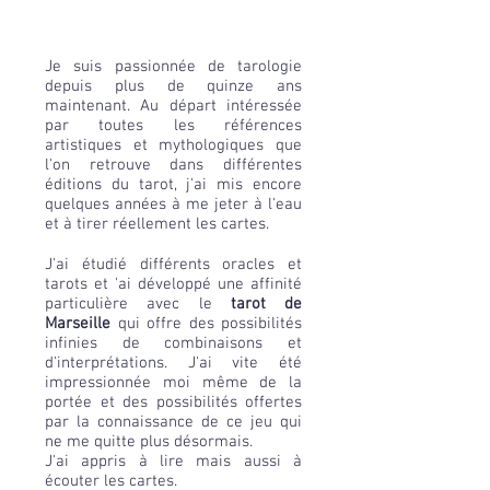
Je suis passionnée de tarologie
depuis plus de quinze ans
maintenant. Au départ intéressée
par toutes les références
artistiques et mythologiques que
l'on retrouve dans différentes
éditions du tarot, j'ai mis encore
quelques années à me jeter à l'eau
et à tirer réellement les cartes.
J'ai étudié différents oracles et
tarots et 'ai développé une affinité
particulière avec le
tarot de
Marseille
qui offre des possibilités
infinies de combinaisons et
d'interprétations.​ J'ai vite été
impressionnée moi même de la
portée et des possibilités offertes
par la connaissance de ce jeu qui
ne me quitte plus désormais.
J'ai appris à lire mais aussi à
écouter les cartes.