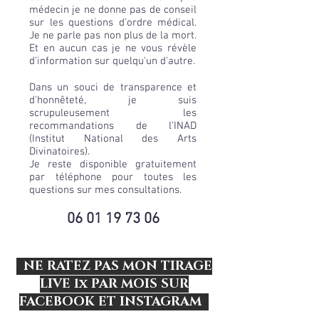
médecin je ne donne pas de conseil
sur les questions d'ordre médical.
Je ne parle pas non plus de la mort.
Et en aucun cas je ne vous révèle
d'information sur quelqu'un d'autre.
Dans un souci de transparence et
d'honnêteté, je suis
scrupuleusement les
recommandations de l’INAD
(Institut National des Arts
Divinatoires).
Je reste disponible gratuitement
par téléphone pour toutes les
questions sur mes consultations.
06 01 19 73 06
NE RATEZ PAS MON TIRAGE
LIVE 1x PAR MOIS SUR
FACEBOOK ET INSTAGRAM