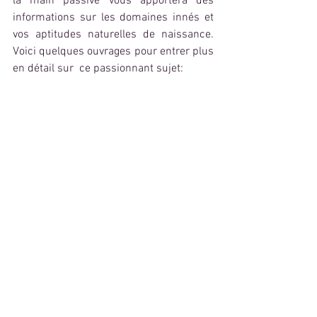
la main passive vous apportera des 
informations sur les domaines innés et 
vos aptitudes naturelles de naissance. 
Voici quelques ouvrages pour entrer plus 
en détail sur  ce passionnant sujet: