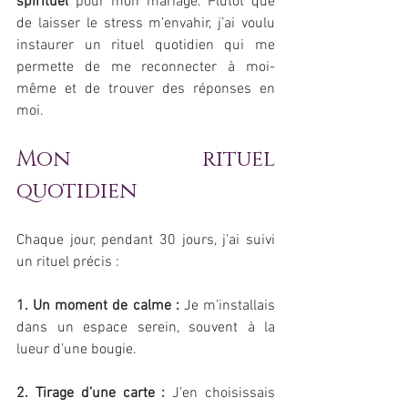
spirituel
 pour mon mariage. Plutôt que 
de laisser le stress m’envahir, j’ai voulu 
instaurer un rituel quotidien qui me 
permette de me reconnecter à moi-
même et de trouver des réponses en 
moi.
Mon rituel 
quotidien
Chaque jour, pendant 30 jours, j’ai suivi 
un rituel précis :
1. Un moment de calme : 
Je m’installais 
dans un espace serein, souvent à la 
lueur d’une bougie.
2. Tirage d’une carte : 
J’en choisissais 