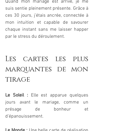
Quand mon mariage est arrivé, je me 
suis sentie pleinement présente. Grâce à 
ces 30 jours, j’étais ancrée, connectée à 
mon intuition et capable de savourer 
chaque instant sans me laisser happer 
par le stress du déroulement.
Les cartes les plus 
marquantes de mon 
tirage
Le Soleil :
 Elle est apparue quelques 
jours avant le mariage, comme un 
présage de bonheur et 
d’épanouissement.
Le Monde :
 Une belle carte de réalisation 