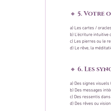
🔸 
5. Votre o
a) Les cartes / oracle
b) L’écriture intuitive 
c) Les pierres ou le re
d) Le rêve, la méditat
🔸 
6. Les syn
a) Des signes visuels
b) Des messages inté
c) Des ressentis dans
d) Des rêves ou visio