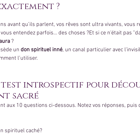
exactement ?
s avant qu’ils parlent, vos rêves sont ultra vivants, vous r
u vous entendez parfois… des choses ?Et si ce n'était pas "da
aura
 ?
sède un 
don spirituel inné
, un canal particulier avec l'invis
mment l’utiliser.
e test introspectif pour décou
nt sacré
 aux 10 questions ci-dessous. Notez vos réponses, puis d
on spirituel caché?