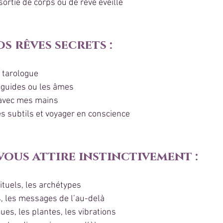
ortie de corps ou de rêve éveillé
os rêves secrets :
u tarologue
s guides ou les âmes
 avec mes mains
s subtils et voyager en conscience
 vous attire instinctivement :
ituels, les archétypes
s, les messages de l’au-delà
ues, les plantes, les vibrations