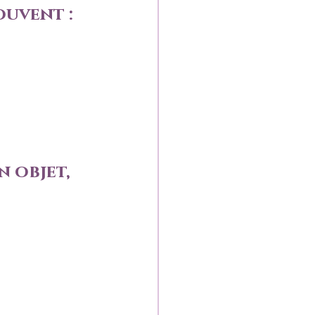
ouvent :
 objet, 