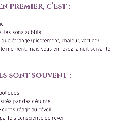
 premier, c’est :
ie
, les sons subtils
ique étrange (picotement, chaleur, vertige)
r le moment, mais vous en rêvez la nuit suivante
ves sont souvent :
mboliques
isités par des défunts
 corps réagit au réveil
 parfois conscience de rêver