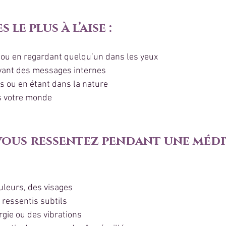
s le plus à l’aise :
es ou en regardant quelqu’un dans les yeux
evant des messages internes
s ou en étant dans la nature
ns votre monde
 vous ressentez pendant une médi
uleurs, des visages
ressentis subtils
rgie ou des vibrations